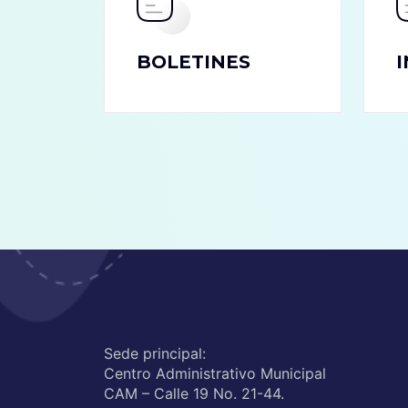
BOLETINES
Sede principal:
Centro Administrativo Municipal
CAM – Calle 19 No. 21-44.