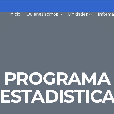
Inicio
Quienes somos
Unidades
Informa
s
PROGRAMA
ESTADISTIC