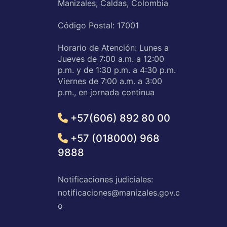
Manizales, Caldas, Colombia
Código Postal: 17001
Horario de Atención: Lunes a
Jueves de 7:00 a.m. a 12:00
p.m. y de 1:30 p.m. a 4:30 p.m.
Viernes de 7:00 a.m. a 3:00
p.m., en jornada continua
+57(606) 892 80 00
+57 (018000) 968
9888
Notificaciones judiciales:
notificaciones@manizales.gov.c
o