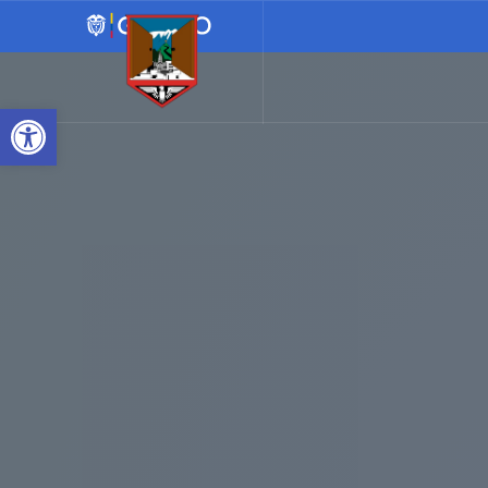
Abrir barra de herramienta