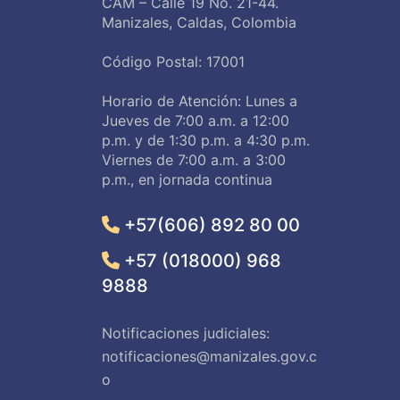
CAM – Calle 19 No. 21-44.
Manizales, Caldas, Colombia
Código Postal: 17001
Horario de Atención: Lunes a
Jueves de 7:00 a.m. a 12:00
p.m. y de 1:30 p.m. a 4:30 p.m.
Viernes de 7:00 a.m. a 3:00
p.m., en jornada continua
+57(606) 892 80 00
+57 (018000) 968
9888
Notificaciones judiciales:
notificaciones@manizales.gov.c
o