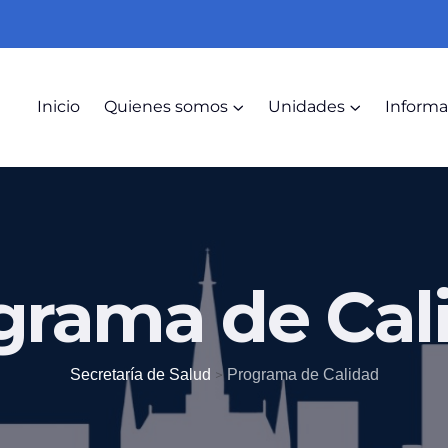
s
Inicio
Quienes somos
Unidades
Informa
grama de Cal
Secretaría de Salud
>
Programa de Calidad