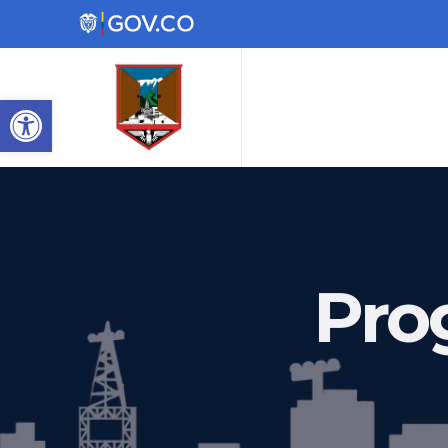
Abrir barra de herramienta
Pro