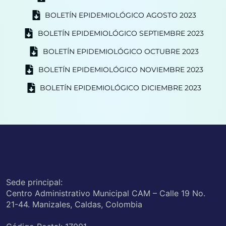
BOLETÍN EPIDEMIOLÓGICO AGOSTO 2023
BOLETÍN EPIDEMIOLÓGICO SEPTIEMBRE 2023
BOLETÍN EPIDEMIOLÓGICO OCTUBRE 2023
BOLETÍN EPIDEMIOLÓGICO NOVIEMBRE 2023
BOLETÍN EPIDEMIOLÓGICO DICIEMBRE 2023
Sede principal:
Centro Administrativo Municipal CAM – Calle 19 No.
21-44. Manizales, Caldas, Colombia