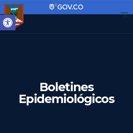
Abrir barra de herramienta
Boletines
Epidemiológicos